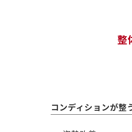
整
コンディションが整