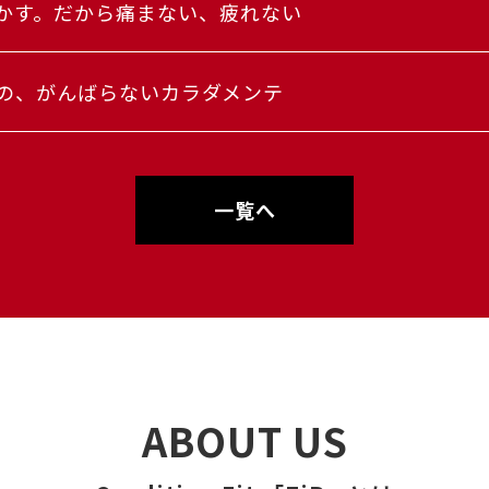
かす。だから痛まない、疲れない
の、がんばらないカラダメンテ
一覧へ
ABOUT US