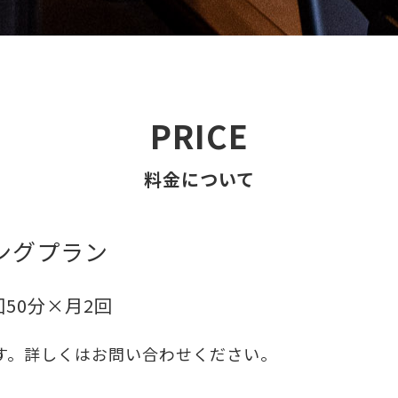
PRICE
料金について
ングプラン
回50分×月2回
す。詳しくはお問い合わせください。