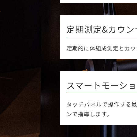
定期測定&カウン
定期的に体組成測定とカウ
スマートモーショ
タッチパネルで操作する
ンで指導します。