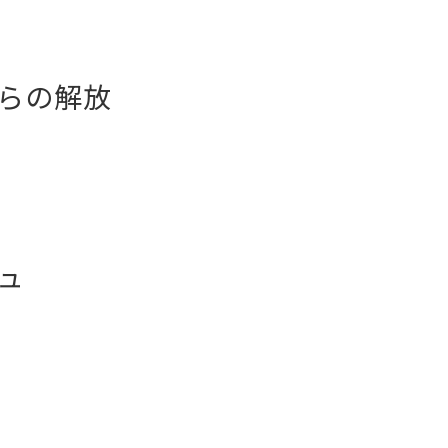
らの解放
ュ