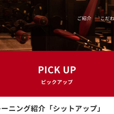
ご紹介
こだ
PICK UP
ピックアップ
レーニング紹介「シットアップ」