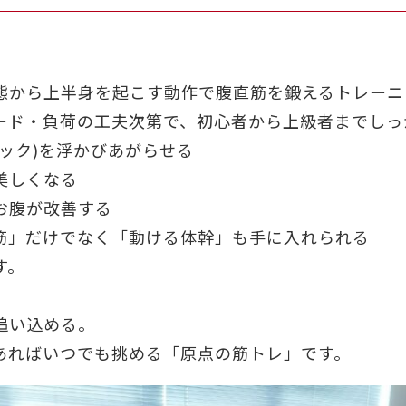
態から上半身を起こす動作で腹直筋を鍛えるトレーニ
ード・負荷の工夫次第で、初心者から上級者までしっ
ック)を浮かびあがらせる
美しくなる
お腹が改善する
筋」だけでなく「動ける体幹」も手に入れられる
す。
追い込める。
あればいつでも挑める「原点の筋トレ」です。