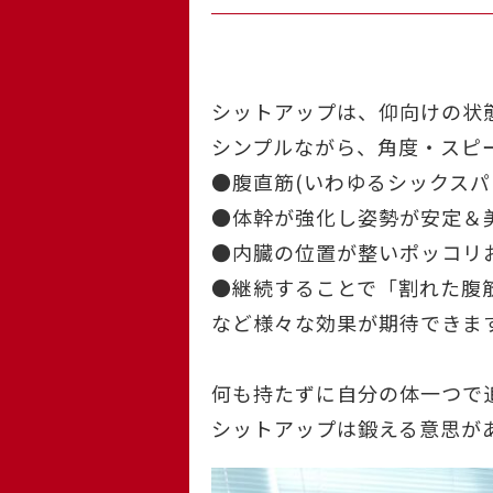
シットアップは、仰向けの状
シンプルながら、角度・スピ
●腹直筋(いわゆるシックスパ
●体幹が強化し姿勢が安定＆
●内臓の位置が整いポッコリ
●継続することで「割れた腹
など様々な効果が期待できま
何も持たずに自分の体一つで
シットアップは鍛える意思が