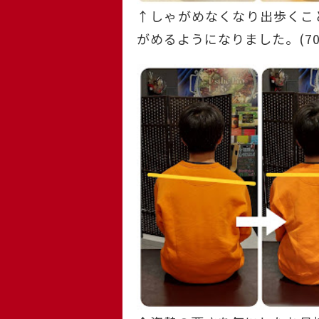
↑しゃがめなくなり出歩くこ
がめるようになりました。(70