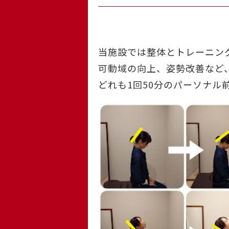
当施設では整体とトレーニン
可動域の向上、姿勢改善など
どれも1回50分のパーソナル