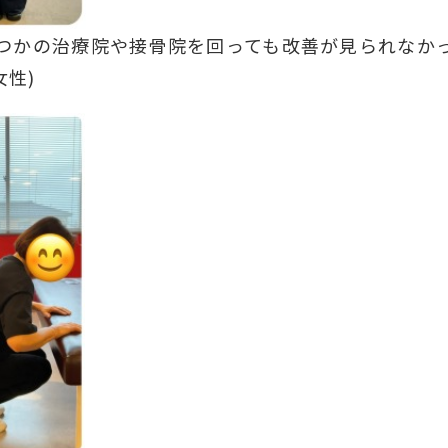
つかの治療院や接骨院を回っても改善が見られなか
女性)