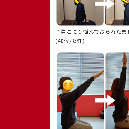
↑肩こにり悩んでおられたま
(40代/女性)