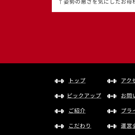
↑姿勢の悪さを気にしたお母様
トップ
アク
ピックアップ
お問
ご紹介
プラ
こだわり
運営