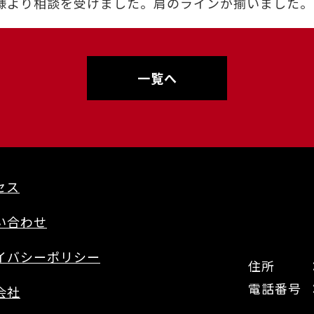
より相談を受けました。肩のラインが揃いました。(
一覧へ
セス
い合わせ
イバシーポリシー
住所
電話番号
会社