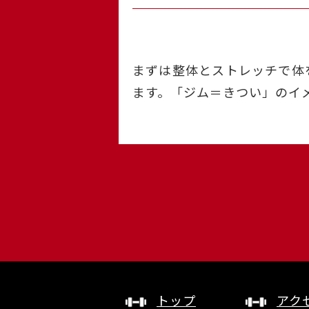
まずは整体とストレッチで体
ます。「ジム＝きつい」のイ
トップ
アク